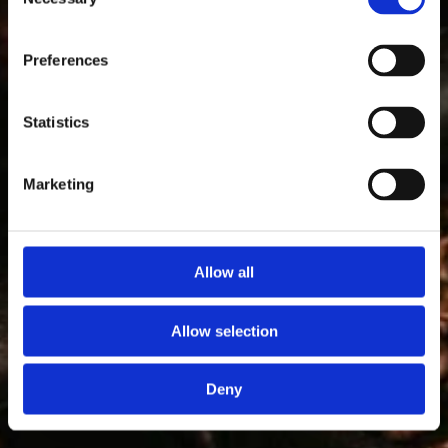
Selection
Preferences
Statistics
Marketing
Allow all
Allow selection
Deny